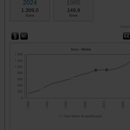
2024
1985
1.309,0
149,9
Euros
Euros
Oper
Euro - Média
1.400
1.200
1.000
800
600
400
200
0
- 1992 -
- 2013 -
- 1999 -
- 2020 -
- 1985 -
- 2006 -
Total Níveis de qualificação