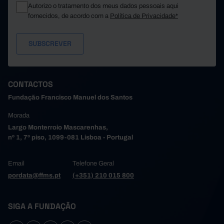
Autorizo o tratamento dos meus dados pessoais aqui
fornecidos, de acordo com a
Política de Privacidade*
CONTACTOS
Fundação Francisco Manuel dos Santos
Morada
Largo Monterroio Mascarenhas,
nº 1, 7º piso, 1099-081 Lisboa - Portugal
Email
Telefone Geral
pordata@ffms.pt
(+351) 210 015 800
SIGA A FUNDAÇÃO