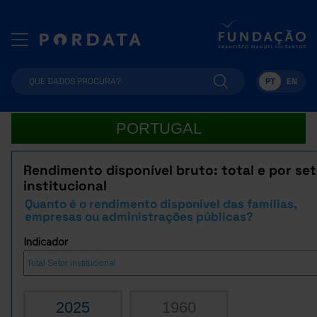
PT
EN
PORTUGAL
Rendimento disponível bruto: total e por se
institucional
Quanto é o rendimento disponível das famílias,
empresas ou administrações públicas?
Indicador
2025
1960