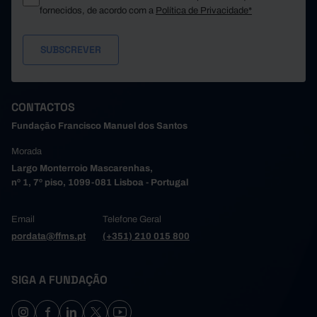
fornecidos, de acordo com a
Política de Privacidade*
CONTACTOS
Fundação Francisco Manuel dos Santos
Morada
Largo Monterroio Mascarenhas,
nº 1, 7º piso, 1099-081 Lisboa - Portugal
Email
Telefone Geral
pordata@ffms.pt
(+351) 210 015 800
SIGA A FUNDAÇÃO