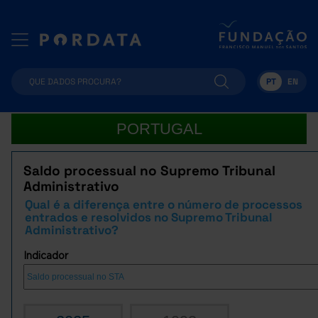
PT
EN
PORTUGAL
Saldo processual no Supremo Tribunal
Administrativo
Qual é a diferença entre o número de processos
entrados e resolvidos no Supremo Tribunal
Administrativo?
Indicador