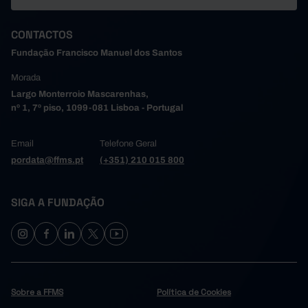
CONTACTOS
Fundação Francisco Manuel dos Santos
Morada
Largo Monterroio Mascarenhas,
nº 1, 7º piso, 1099-081 Lisboa - Portugal
Email
Telefone Geral
pordata@ffms.pt
(+351) 210 015 800
SIGA A FUNDAÇÃO
Sobre a FFMS
Política de Cookies