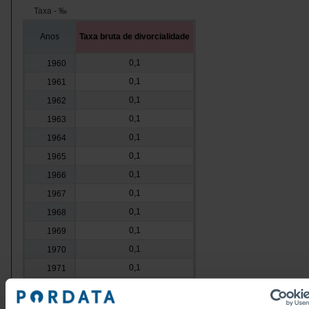
Taxa - ‰
Anos
Taxa bruta de divorcialidade
0,1
1960
0,1
1961
0,1
1962
0,1
1963
0,1
1964
0,1
1965
0,1
1966
0,1
1967
0,1
1968
0,1
1969
0,1
1970
0,1
1971
0,1
1972
0,1
1973