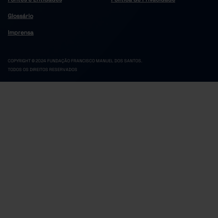
1,6
2023
1,4
2024
Pro
Glossário
Imprensa
COPYRIGHT © 2024 FUNDAÇÃO FRANCISCO MANUEL DOS SANTOS.
TODOS OS DIREITOS RESERVADOS