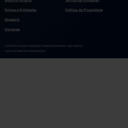
Sobre a Pordata
Termos de Utilização
Fontes e Entidades
Política de Privacidade
Glossário
Imprensa
COPYRIGHT © 2024 FUNDAÇÃO FRANCISCO MANUEL DOS SANTOS.
TODOS OS DIREITOS RESERVADOS