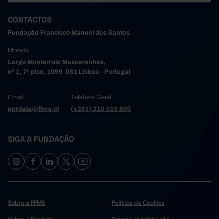
CONTACTOS
Fundação Francisco Manuel dos Santos
Morada
Largo Monterroio Mascarenhas,
nº 1, 7º piso, 1099-081 Lisboa - Portugal
Email
Telefone Geral
pordata@ffms.pt
(+351) 210 015 800
SIGA A FUNDAÇÃO
Sobre a FFMS
Política de Cookies