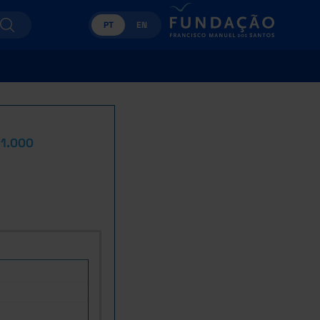
PT
EN
 1.000