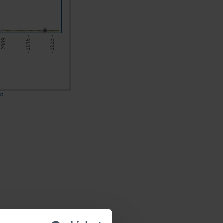
- 2009 -
- 2023 -
- 2016 -
do