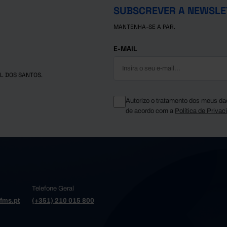
SUBSCREVER A NEWSLE
MANTENHA-SE A PAR.
E-MAIL
L DOS SANTOS.
Autorizo o tratamento dos meus da
de acordo com a
Política de Privac
Telefone Geral
fms.pt
(+351) 210 015 800