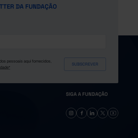
TTER DA FUNDAÇÃO
dos pessoais aqui fornecidos,
idade*
SIGA A FUNDAÇÃO