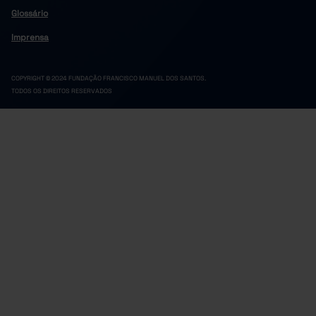
Glossário
Imprensa
COPYRIGHT © 2024 FUNDAÇÃO FRANCISCO MANUEL DOS SANTOS.
TODOS OS DIREITOS RESERVADOS