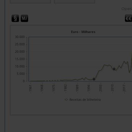
Oper
Euro - Milhares
30.000
25.000
20.000
15.000
10.000
5.000
0
- 1989 -
- 2017 -
- 1982 -
- 2010 -
- 1975 -
- 2003 -
- 1968 -
- 1996 -
- 1961 -
Receitas de bilheteira