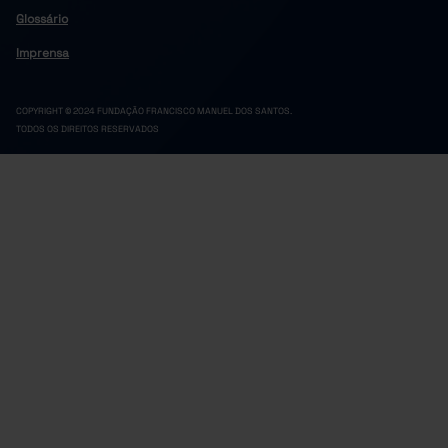
23.090,0
2024
Glossário
Imprensa
COPYRIGHT © 2024 FUNDAÇÃO FRANCISCO MANUEL DOS SANTOS.
TODOS OS DIREITOS RESERVADOS