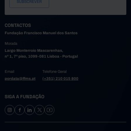
CONTACTOS
Fundação Francisco Manuel dos Santos
Morada
Largo Monterroio Mascarenhas,
nº 1, 7º piso, 1099-081 Lisboa - Portugal
Email
Telefone Geral
pordata@ffms.pt
(+351) 210 015 800
SIGA A FUNDAÇÃO