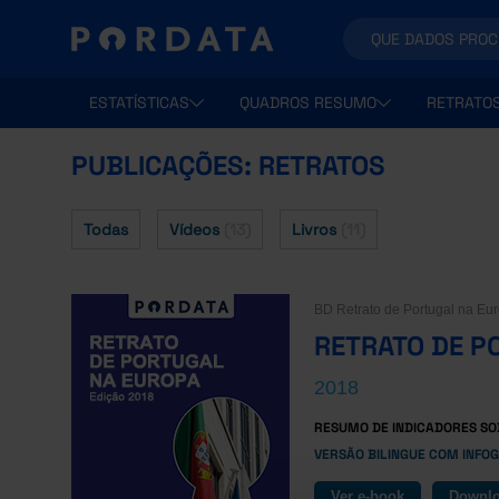
ESTATÍSTICAS
QUADROS RESUMO
RETRATO
PUBLICAÇÕES: RETRATOS
Todas
Vídeos
(13)
Livros
(11)
BD Retrato de Portugal na Eur
RETRATO DE P
2018
RESUMO DE INDICADORES SO
VERSÃO BILINGUE COM INFOG