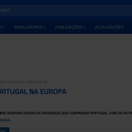
S
SIMULADORES
PUBLICAÇÕES
ATUALIZAÇÕES
opa / publicado a 2018-10-09
ORTUGAL NA EUROPA
BRE DIVERSAS ÁREAS DA SOCIEDADE QUE COMPARAM PORTUGAL COM OS OUTR
RAFIA
.