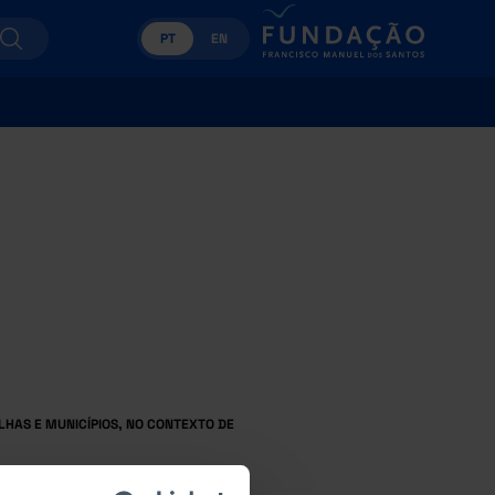
PT
EN
HAS E MUNICÍPIOS, NO CONTEXTO DE