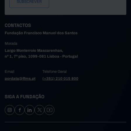
CONTACTOS
Fundação Francisco Manuel dos Santos
Morada
Largo Monterroio Mascarenhas,
nº 1, 7º piso, 1099-081 Lisboa - Portugal
Email
Telefone Geral
pordata@ffms.pt
(+351) 210 015 800
SIGA A FUNDAÇÃO