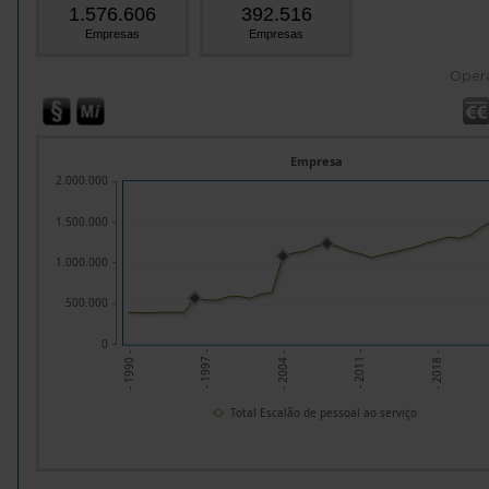
1.576.606
392.516
Empresas
Empresas
Oper
Empresa
2.000.000
1.500.000
1.000.000
500.000
0
- 2004 -
- 2018 -
- 1997 -
- 2011 -
- 1990 -
Total Escalão de pessoal ao serviço