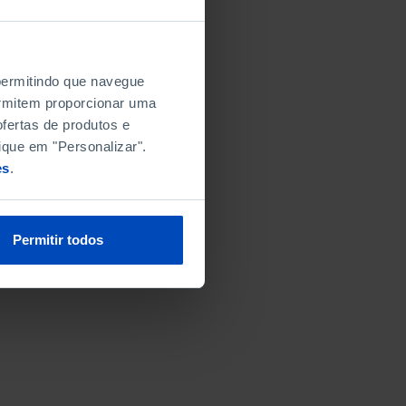
 permitindo que navegue
permitem proporcionar uma
fertas de produtos e
ique em "Personalizar".
es
.
Permitir todos