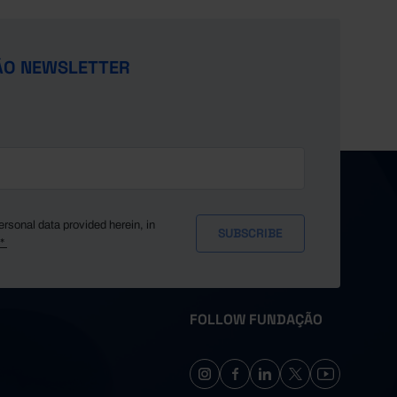
ÃO NEWSLETTER
ersonal data provided herein, in
y*
FOLLOW FUNDAÇÃO