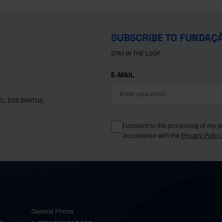
SUBSCRIBE TO FUNDAÇ
STAY IN THE LOOP.
E-MAIL
EL DOS SANTOS.
I consent to the processing of my p
accordance with the
Privacy Polic
General Phone