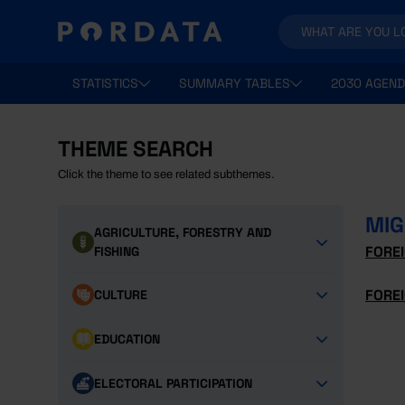
STATISTICS
SUMMARY TABLES
2030 AGEND
THEME SEARCH
Click the theme to see related subthemes.
MIG
AGRICULTURE, FORESTRY AND
FOREI
FISHING
FOREI
CULTURE
EDUCATION
ELECTORAL PARTICIPATION