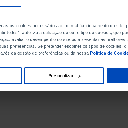
penas os cookies necessários ao normal funcionamento do site,
ir todos", autoriza a utilização de outro tipo de cookies, que 
ação, avaliar o desempenho do site ou apresentar as melhores o
uas preferências. Se pretender escolher os tipos de cookies, cl
ravés da gestão de preferências ou da nossa
Política de Cooki
Personalizar