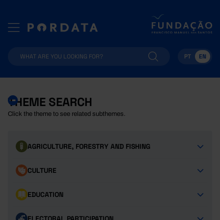
PT
EN
THEME SEARCH
Click the theme to see related subthemes.
AGRICULTURE, FORESTRY AND FISHING
CULTURE
EDUCATION
ELECTORAL PARTICIPATION