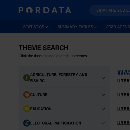
STATISTICS
SUMMARY TABLES
2030 AGEND
THEME SEARCH
Click the theme to see related subthemes.
WA
AGRICULTURE, FORESTRY AND
URBA
FISHING
URBAN
CULTURE
URBA
EDUCATION
URBAN
ELECTORAL PARTICIPATION