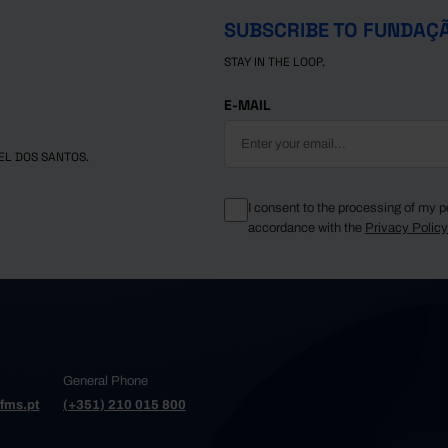
SUBSCRIBE TO FUNDAÇ
STAY IN THE LOOP.
E-MAIL
EL DOS SANTOS.
I consent to the processing of my p
accordance with the
Privacy Polic
General Phone
fms.pt
(+351) 210 015 800