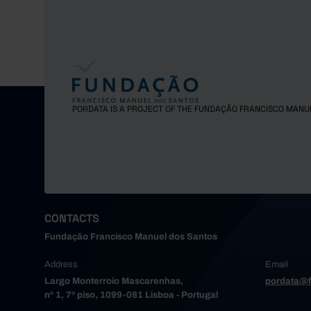
PORDATA IS A PROJECT OF THE FUNDAÇÃO FRANCISCO MANU
CONTACTS
Fundação Francisco Manuel dos Santos
Address
Email
Largo Monterroio Mascarenhas,
pordata@f
nº 1, 7º piso, 1099-081 Lisboa - Portugal