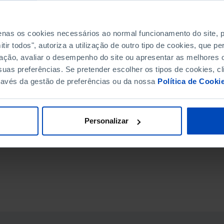
penas os cookies necessários ao normal funcionamento do site,
ir todos", autoriza a utilização de outro tipo de cookies, que 
ação, avaliar o desempenho do site ou apresentar as melhores o
uas preferências. Se pretender escolher os tipos de cookies, cl
ravés da gestão de preferências ou da nossa
Política de Cooki
Personalizar