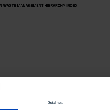
N WASTE MANAGEMENT HIERARCHY INDEX
Detalhes