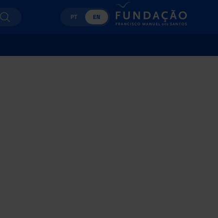
PT
EN