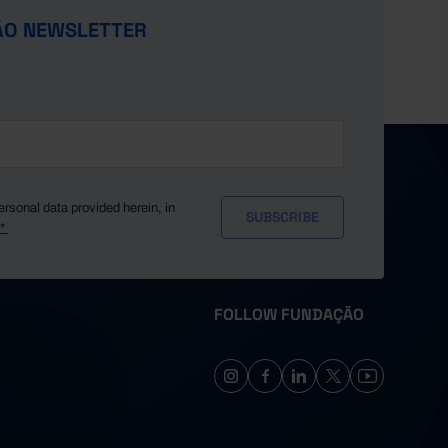
ÃO NEWSLETTER
ersonal data provided herein, in
y*
FOLLOW FUNDAÇÃO