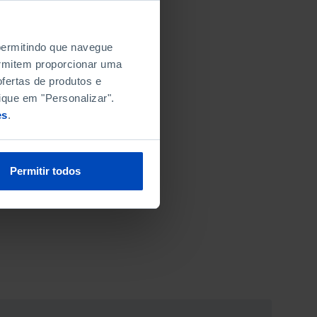
 permitindo que navegue
permitem proporcionar uma
fertas de produtos e
ique em "Personalizar".
es
.
Permitir todos