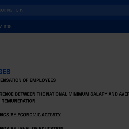
A SDG
GES
ENSATION OF EMPLOYEES
ERENCE BETWEEN THE NATIONAL MINIMUM SALARY AND AV
C REMUNERATION
NGS BY ECONOMIC ACTIVITY
NGS BY LEVEL OF EDUCATION