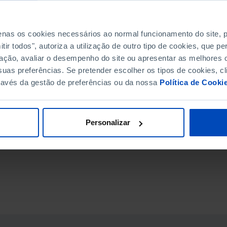
penas os cookies necessários ao normal funcionamento do site,
ir todos", autoriza a utilização de outro tipo de cookies, que 
ação, avaliar o desempenho do site ou apresentar as melhores o
uas preferências. Se pretender escolher os tipos de cookies, cl
ravés da gestão de preferências ou da nossa
Política de Cooki
Personalizar