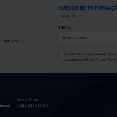
SUBSCRIBE TO FUNDAÇ
STAY IN THE LOOP.
E-MAIL
EL DOS SANTOS.
I consent to the processing of my p
accordance with the
Privacy Polic
General Phone
fms.pt
(+351) 210 015 800