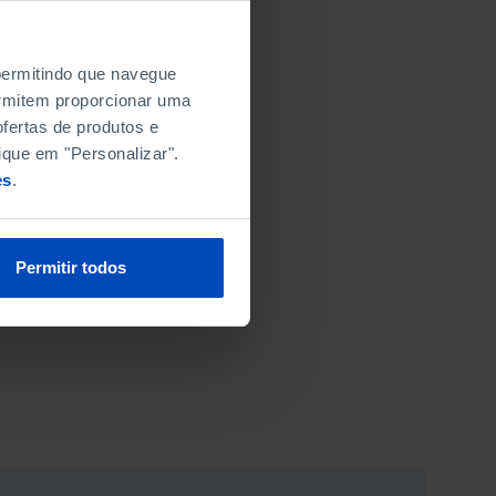
 permitindo que navegue
permitem proporcionar uma
fertas de produtos e
ique em "Personalizar".
es
.
Permitir todos