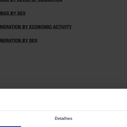
INGS BY SEX
NERATION BY ECONOMIC ACTIVITY
NERATION BY SEX
Detalhes