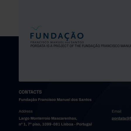
PORDATA IS A PROJECT OF THE FUNDAÇÃO FRANCISCO MANU
CONTACTS
Fundação Francisco Manuel dos Santos
Address
Email
Largo Monterroio Mascarenhas,
pordata@f
nº 1, 7º piso, 1099-081 Lisboa - Portugal