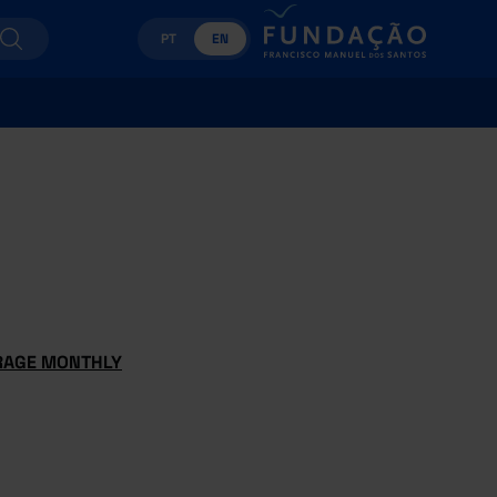
PT
EN
ERAGE MONTHLY