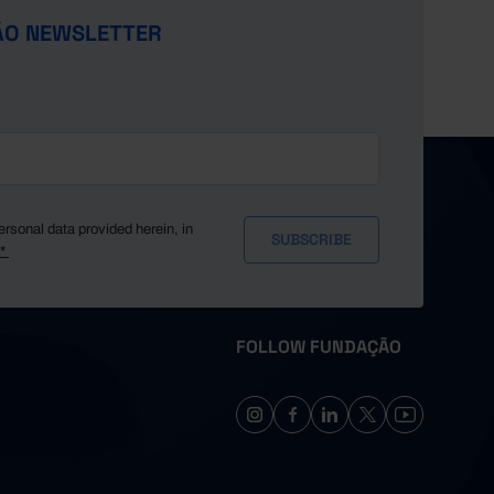
ÃO NEWSLETTER
ersonal data provided herein, in
y*
FOLLOW FUNDAÇÃO