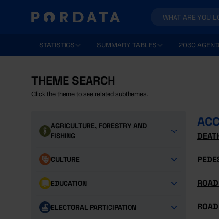
STATISTICS
SUMMARY TABLES
2030 AGEND
THEME SEARCH
Click the theme to see related subthemes.
ACC
AGRICULTURE, FORESTRY AND
DEATH
FISHING
PEDE
CULTURE
ROAD 
EDUCATION
ROAD 
ELECTORAL PARTICIPATION