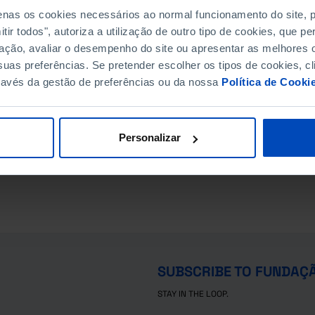
penas os cookies necessários ao normal funcionamento do site,
ir todos", autoriza a utilização de outro tipo de cookies, que 
ação, avaliar o desempenho do site ou apresentar as melhores o
uas preferências. Se pretender escolher os tipos de cookies, cl
ravés da gestão de preferências ou da nossa
Política de Cooki
Personalizar
SUBSCRIBE TO FUNDAÇ
STAY IN THE LOOP.