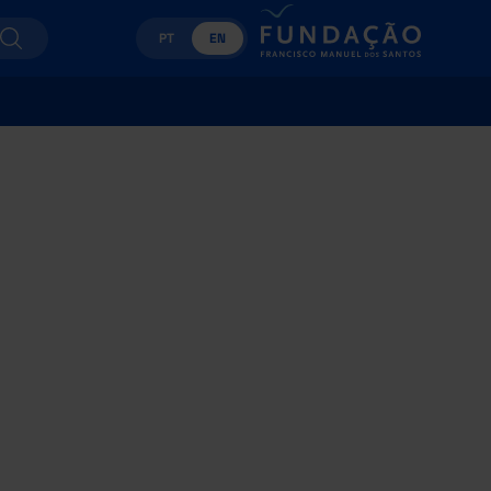
PT
EN