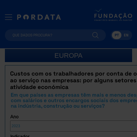
PT
EN
EUROPA
Custos com os trabalhadores por conta de 
ao serviço nas empresas: por alguns setores
atividade económica
Em que países as empresas têm mais e menos de
com salários e outros encargos sociais dos empr
na indústria, construção ou serviços?
Ano
Indicador