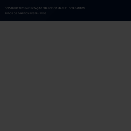
COPYRIGHT © 2024 FUNDAÇÃO FRANCISCO MANUEL DOS SANTOS.
TODOS OS DIREITOS RESERVADOS