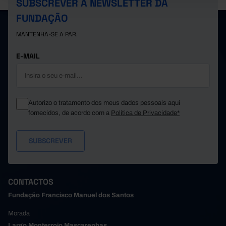
SUBSCREVER A NEWSLETTER DA
FUNDAÇÃO
MANTENHA-SE A PAR.
E-MAIL
Autorizo o tratamento dos meus dados pessoais aqui
fornecidos, de acordo com a
Política de Privacidade*
CONTACTOS
Fundação Francisco Manuel dos Santos
Morada
Largo Monterroio Mascarenhas,