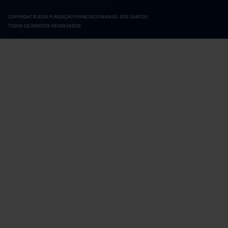
COPYRIGHT © 2024 FUNDAÇÃO FRANCISCO MANUEL DOS SANTOS.
TODOS OS DIREITOS RESERVADOS