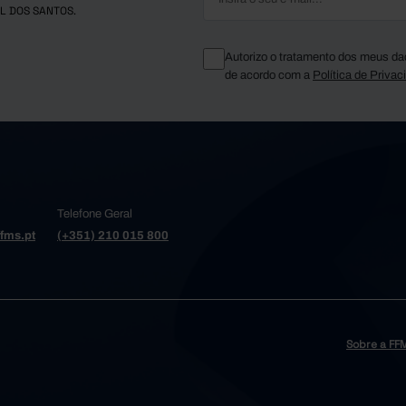
L DOS SANTOS.
Autorizo o tratamento dos meus da
de acordo com a
Política de Privac
Telefone Geral
fms.pt
(+351) 210 015 800
Sobre a FF