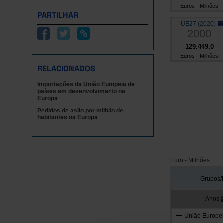
Euros - Milhões
PARTILHAR
UE27 (2020)
2000
129.449,0
Euros - Milhões
RELACIONADOS
Importações da União Europeia de
países em desenvolvimento na
Europa
Pedidos de asilo por milhão de
habitantes na Europa
Euro - Milhões
Grupos/
Anos
União Europei