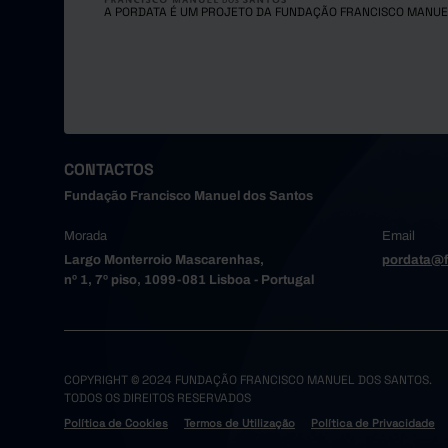
A PORDATA É UM PROJETO DA FUNDAÇÃO FRANCISCO MANUE
CONTACTOS
Fundação Francisco Manuel dos Santos
Morada
Email
Largo Monterroio Mascarenhas,
pordata@f
nº 1, 7º piso, 1099-081 Lisboa - Portugal
COPYRIGHT © 2024 FUNDAÇÃO FRANCISCO MANUEL DOS SANTOS.
TODOS OS DIREITOS RESERVADOS
Política de Cookies
Termos de Utilização
Política de Privacidade