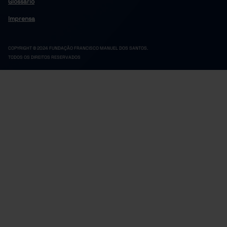
Glossário
Imprensa
COPYRIGHT © 2024 FUNDAÇÃO FRANCISCO MANUEL DOS SANTOS.
TODOS OS DIREITOS RESERVADOS