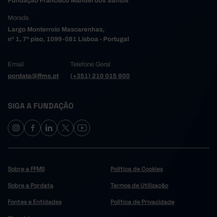
Fundação Francisco Manuel dos Santos
Morada
Largo Monterroio Mascarenhas,
nº 1, 7º piso, 1099-081 Lisboa - Portugal
Email
Telefone Geral
pordata@ffms.pt
(+351) 210 015 800
SIGA A FUNDAÇÃO
Sobre a FFMS
Política de Cookies
Sobre a Pordata
Termos de Utilização
Fontes e Entidades
Política de Privacidade