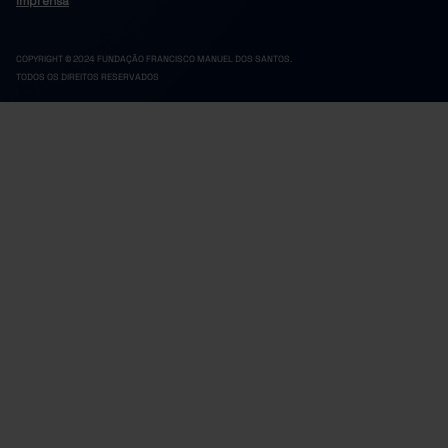
Imprensa
COPYRIGHT © 2024 FUNDAÇÃO FRANCISCO MANUEL DOS SANTOS.
TODOS OS DIREITOS RESERVADOS