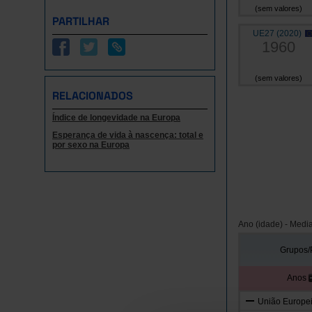
(sem valores)
PARTILHAR
UE27 (2020)
1960
(sem valores)
RELACIONADOS
Índice de longevidade na Europa
Esperança de vida à nascença: total e
por sexo na Europa
Ano (idade) - Medi
Grupos/
Anos
União Europei