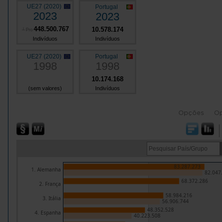
UE27 (2020)
Portugal
2023
2023
448.500.767
10.578.174
┴
Pro
Indivíduos
Indivíduos
UE27 (2020)
Portugal
1998
1998
10.174.168
(sem valores)
Indivíduos
Opções
O
83.287.273
1. Alemanha
82.047
68.372.286
2. França
58.984.216
3. Itália
56.906.744
48.352.528
4. Espanha
40.223.508