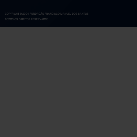
COPYRIGHT © 2024 FUNDAÇÃO FRANCISCO MANUEL DOS SANTOS.
TODOS OS DIREITOS RESERVADOS