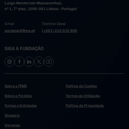
Largo Monterroio Mascarenhas,
nº 1, 7º piso, 1099-081 Lisboa - Portugal
Email
Telefone Geral
pordata@ffms.pt
(+351) 210 015 800
SIGA A FUNDAÇÃO
Sobre a FFMS
Política de Cookies
Sobre a Pordata
Termos de Utilização
Fontes e Entidades
Política de Privacidade
Glossário
Imprensa