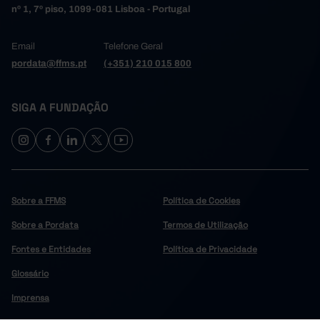
nº 1, 7º piso, 1099-081 Lisboa - Portugal
Email
Telefone Geral
pordata@ffms.pt
(+351) 210 015 800
SIGA A FUNDAÇÃO
Sobre a FFMS
Política de Cookies
Sobre a Pordata
Termos de Utilização
Fontes e Entidades
Política de Privacidade
Glossário
Imprensa