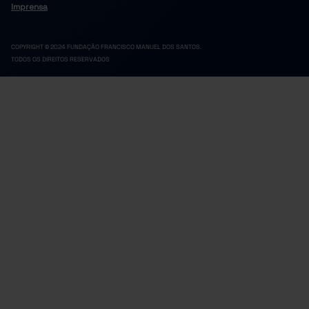
Imprensa
COPYRIGHT © 2024 FUNDAÇÃO FRANCISCO MANUEL DOS SANTOS.
TODOS OS DIREITOS RESERVADOS