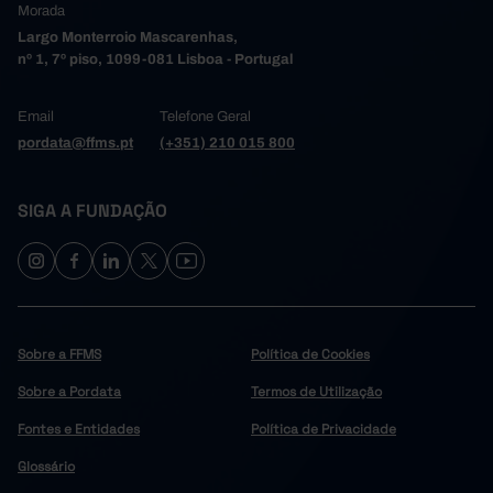
Morada
Largo Monterroio Mascarenhas,
nº 1, 7º piso, 1099-081 Lisboa - Portugal
Email
Telefone Geral
pordata@ffms.pt
(+351) 210 015 800
SIGA A FUNDAÇÃO
Sobre a FFMS
Política de Cookies
Sobre a Pordata
Termos de Utilização
Fontes e Entidades
Política de Privacidade
Glossário