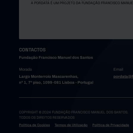
A PORDATA É UM PROJETO DA FUNDAÇÃO FRANCISCO MANUE
CONTACTOS
Fundação Francisco Manuel dos Santos
Morada
Email
Largo Monterroio Mascarenhas,
pordata@f
nº 1, 7º piso, 1099-081 Lisboa - Portugal
COPYRIGHT © 2024 FUNDAÇÃO FRANCISCO MANUEL DOS SANTOS.
TODOS OS DIREITOS RESERVADOS
Política de Cookies
Termos de Utilização
Política de Privacidade