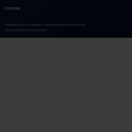
Imprensa
COPYRIGHT © 2024 FUNDAÇÃO FRANCISCO MANUEL DOS SANTOS.
TODOS OS DIREITOS RESERVADOS