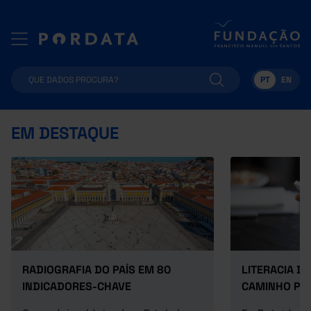
PT
EN
EM DESTAQUE
RADIOGRAFIA DO PAÍS EM 80
LITERACIA D
INDICADORES-CHAVE
CAMINHO PA