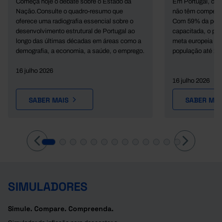
Começa hoje o debate sobre o Estado da
Em Portugal, cer
Nação.Consulte o quadro-resumo que
não têm competên
oferece uma radiografia essencial sobre o
Com 59% da popu
desenvolvimento estrutural de Portugal ao
capacitada, o paí
longo das últimas décadas em áreas como a
meta europeia de 
demografia, a economia, a saúde, o emprego.
população até 20
16 julho 2026
16 julho 2026
SABER MAIS
SABER MAI
SIMULADORES
Simule. Compare. Compreenda.