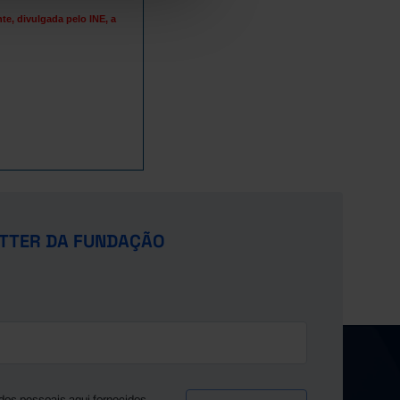
e, divulgada pelo INE, a
TTER DA FUNDAÇÃO
dos pessoais aqui fornecidos,