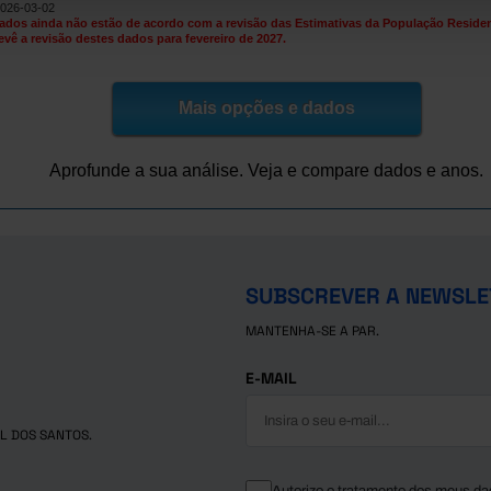
2026-03-02
ados ainda não estão de acordo com a revisão das Estimativas da População Resident
evê a revisão destes dados para fevereiro de 2027.
Mais opções e dados
Aprofunde a sua análise. Veja e compare dados e anos.
SUBSCREVER A NEWSLE
MANTENHA-SE A PAR.
E-MAIL
L DOS SANTOS.
Autorizo o tratamento dos meus da