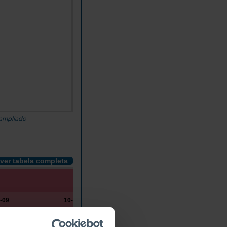
 ampliado
ver tabela completa
-09
10-14
15-19
20-24
2025
2000
2025
2000
2025
2000