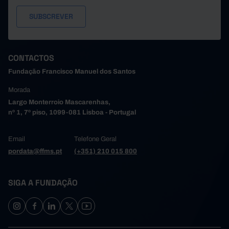
CONTACTOS
Fundação Francisco Manuel dos Santos
Morada
Largo Monterroio Mascarenhas,
nº 1, 7º piso, 1099-081 Lisboa - Portugal
Email
Telefone Geral
pordata@ffms.pt
(+351) 210 015 800
SIGA A FUNDAÇÃO