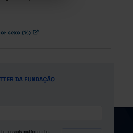
por sexo (%)
TTER DA FUNDAÇÃO
dos pessoais aqui fornecidos,