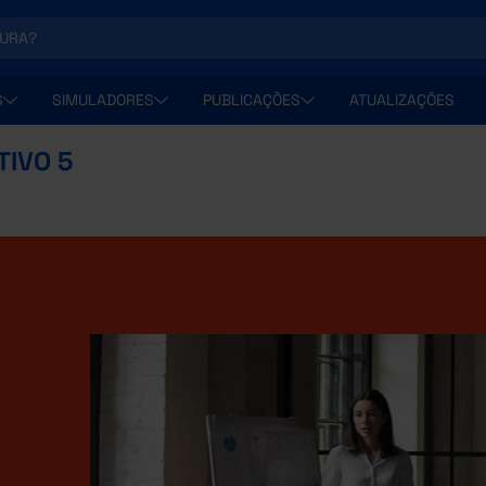
S
SIMULADORES
PUBLICAÇÕES
ATUALIZAÇÕES
TIVO 5