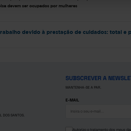
olsa devem ser ocupados por mulheres
abalho devido à prestação de cuidados: total e 
SUBSCREVER A NEWSLE
MANTENHA-SE A PAR.
E-MAIL
L DOS SANTOS.
Autorizo o tratamento dos meus da