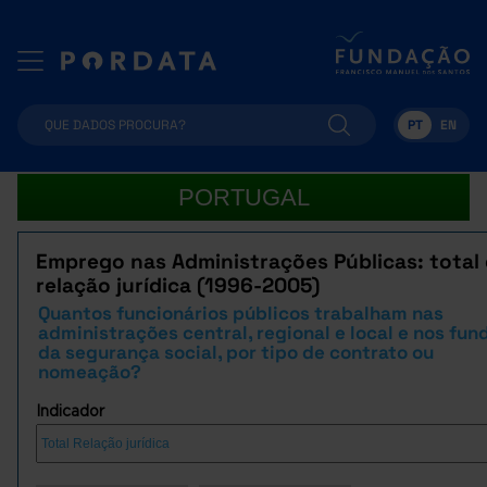
PT
EN
PORTUGAL
Emprego nas Administrações Públicas: total 
relação jurídica (1996-2005)
Quantos funcionários públicos trabalham nas
administrações central, regional e local e nos fun
da segurança social, por tipo de contrato ou
nomeação?
Indicador