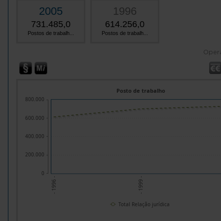
2005
1996
731.485,0
614.256,0
Postos de trabalh...
Postos de trabalh...
Oper
Posto de trabalho
800.000
600.000
400.000
200.000
0
- 1996 -
- 1999 -
Total Relação jurídica