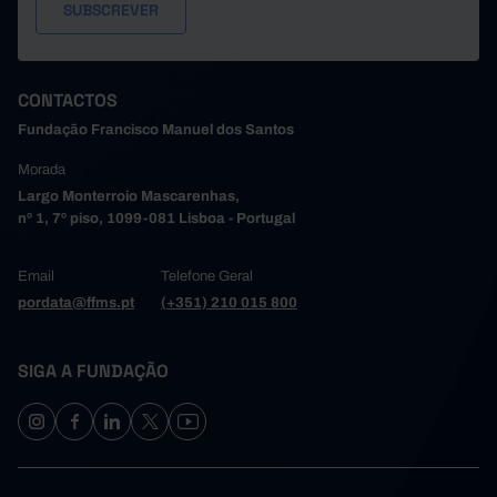
CONTACTOS
Fundação Francisco Manuel dos Santos
Morada
Largo Monterroio Mascarenhas,
nº 1, 7º piso, 1099-081 Lisboa - Portugal
Email
Telefone Geral
pordata@ffms.pt
(+351) 210 015 800
SIGA A FUNDAÇÃO