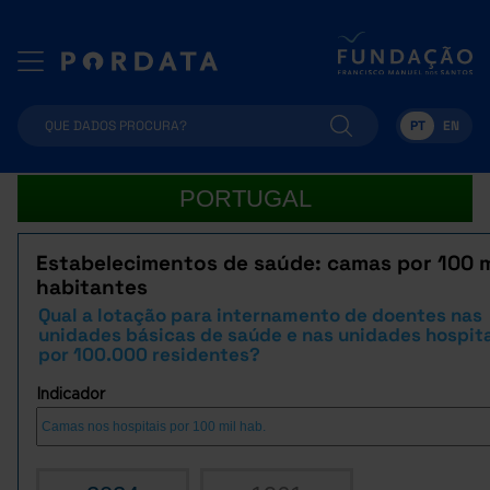
PT
EN
PORTUGAL
Estabelecimentos de saúde: camas por 100 m
habitantes
Qual a lotação para internamento de doentes nas
unidades básicas de saúde e nas unidades hospita
por 100.000 residentes?
Indicador