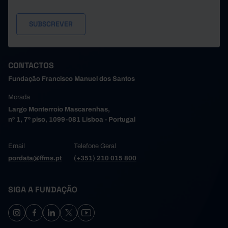
CONTACTOS
Fundação Francisco Manuel dos Santos
Morada
Largo Monterroio Mascarenhas,
nº 1, 7º piso, 1099-081 Lisboa - Portugal
Email
Telefone Geral
pordata@ffms.pt
(+351) 210 015 800
SIGA A FUNDAÇÃO