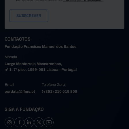
CONTACTOS
Fundação Francisco Manuel dos Santos
Morada
Largo Monterroio Mascarenhas,
nº 1, 7º piso, 1099-081 Lisboa - Portugal
Email
Telefone Geral
pordata@ffms.pt
(+351) 210 015 800
SIGA A FUNDAÇÃO