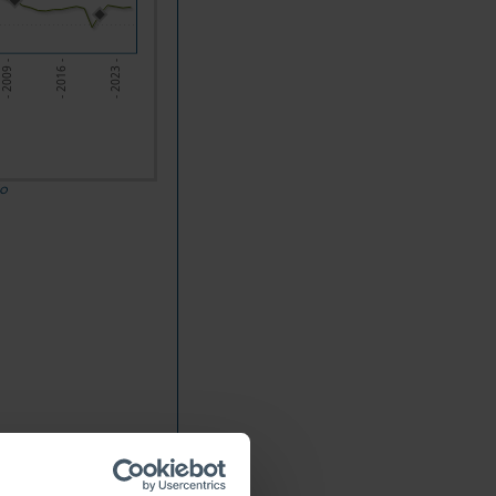
- 2009 -
- 2016 -
- 2023 -
do