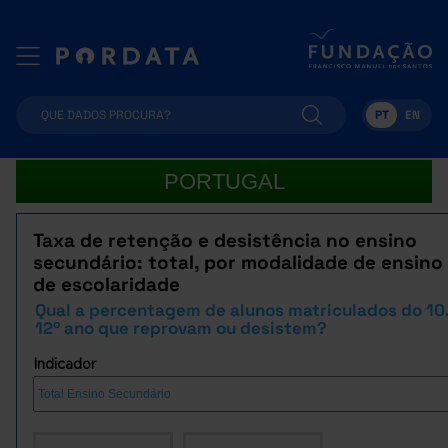
PT
EN
PORTUGAL
Taxa de retenção e desistência no ensino
secundário: total, por modalidade de ensino
de escolaridade
Qual a percentagem de alunos matriculados do 10.
12º ano que reprovam ou desistem?
Indicador