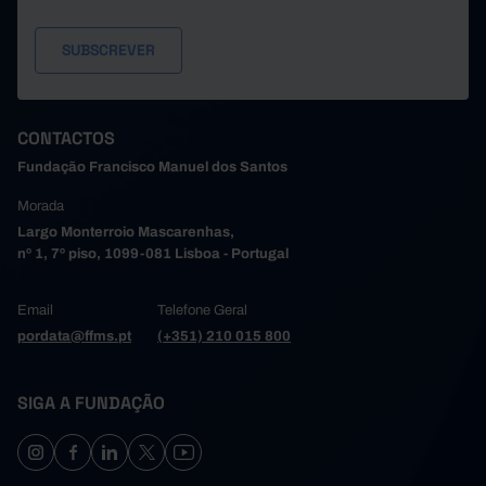
CONTACTOS
Fundação Francisco Manuel dos Santos
Morada
Largo Monterroio Mascarenhas,
nº 1, 7º piso, 1099-081 Lisboa - Portugal
Email
Telefone Geral
pordata@ffms.pt
(+351) 210 015 800
SIGA A FUNDAÇÃO