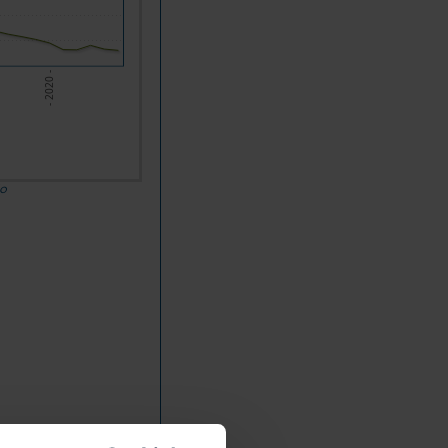
- 2020 -
do