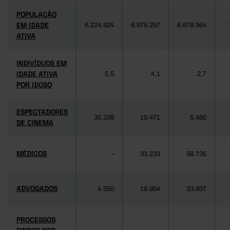
POPULAÇÃO
EM IDADE
6.224.924
6.978.257
6.678.964
ATIVA
INDIVÍDUOS EM
IDADE ATIVA
5,5
4,1
2,7
POR IDOSO
ESPECTADORES
30.339
19.471
5.480
DE CINEMA
MÉDICOS
-
33.233
58.735
ADVOGADOS
4.550
18.954
33.937
PROCESSOS