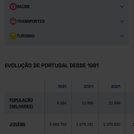
SAÚDE
TRANSPORTES
TURISMO
EVOLUÇÃO DE PORTUGAL DESDE 1981
1981
2001
2021
POPULAÇÃO
9.884
10.395
10.599
(MILHARES)
JOVENS
2.493.763
1.679.191
1.378.520