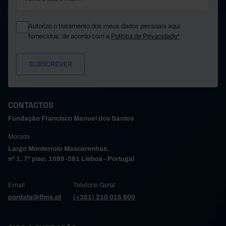
Autorizo o tratamento dos meus dados pessoais aqui
fornecidos, de acordo com a
Política de Privacidade*
CONTACTOS
Fundação Francisco Manuel dos Santos
Morada
Largo Monterroio Mascarenhas,
nº 1, 7º piso, 1099-081 Lisboa - Portugal
Email
Telefone Geral
pordata@ffms.pt
(+351) 210 015 800