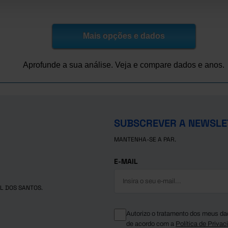
9,9
96,1
3,3
0,6
Mais opções e dados
Aprofunde a sua análise. Veja e compare dados e anos.
SUBSCREVER A NEWSLE
MANTENHA-SE A PAR.
E-MAIL
L DOS SANTOS.
Autorizo o tratamento dos meus da
de acordo com a
Política de Privac