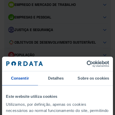
EMPREGO E MERCADO DE TRABALHO
EMPRESAS E PESSOAL
JUSTIÇA E SEGURANÇA
OBJETIVOS DE DESENVOLVIMENTO SUSTENTÁVEL
POPULAÇÃO
PROTEÇÃO SOCIAL
Consentir
Detalhes
Sobre os cookies
SAÚDE
TRANSPORTES
Este website utiliza cookies
Utilizamos, por definição, apenas os cookies
TURISMO
necessários ao normal funcionamento do site, permitindo