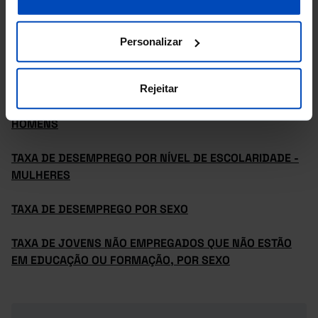
TAXA DE DESEMPREGO DE LONGA DURAÇÃO POR SEXO
TAXA DE DESEMPREGO POR GRUPO ETÁRIO
Personalizar
TAXA DE DESEMPREGO POR NÍVEL DE ESCOLARIDADE
Rejeitar
TAXA DE DESEMPREGO POR NÍVEL DE ESCOLARIDADE -
HOMENS
TAXA DE DESEMPREGO POR NÍVEL DE ESCOLARIDADE -
MULHERES
TAXA DE DESEMPREGO POR SEXO
TAXA DE JOVENS NÃO EMPREGADOS QUE NÃO ESTÃO
EM EDUCAÇÃO OU FORMAÇÃO, POR SEXO