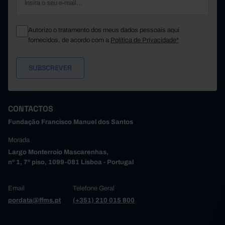
Autorizo o tratamento dos meus dados pessoais aqui
fornecidos, de acordo com a
Política de Privacidade*
CONTACTOS
Fundação Francisco Manuel dos Santos
Morada
Largo Monterroio Mascarenhas,
nº 1, 7º piso, 1099-081 Lisboa - Portugal
Email
Telefone Geral
pordata@ffms.pt
(+351) 210 015 800