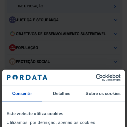
I&D E INOVAÇÃO
JUSTIÇA E SEGURANÇA
OBJETIVOS DE DESENVOLVIMENTO SUSTENTÁVEL
POPULAÇÃO
PROTEÇÃO SOCIAL
SAÚDE
TRANSPORTES
Consentir
Detalhes
Sobre os cookies
TURISMO
Este website utiliza cookies
Utilizamos, por definição, apenas os cookies