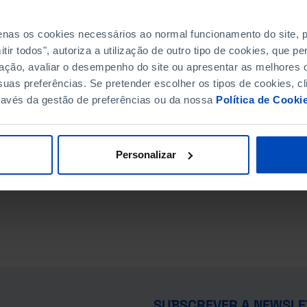
penas os cookies necessários ao normal funcionamento do site,
ir todos", autoriza a utilização de outro tipo de cookies, que 
ação, avaliar o desempenho do site ou apresentar as melhores o
uas preferências. Se pretender escolher os tipos de cookies, cl
ravés da gestão de preferências ou da nossa
Política de Cooki
Personalizar
SUBSCREVER A NEWSLE