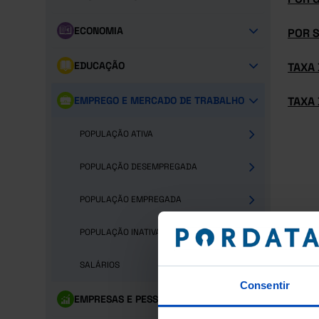
ECONOMIA
POR 
EDUCAÇÃO
TAXA 
EMPREGO E MERCADO DE TRABALHO
TAXA 
POPULAÇÃO ATIVA
POPULAÇÃO DESEMPREGADA
POPULAÇÃO EMPREGADA
POPULAÇÃO INATIVA
SALÁRIOS
Consentir
EMPRESAS E PESSOAL