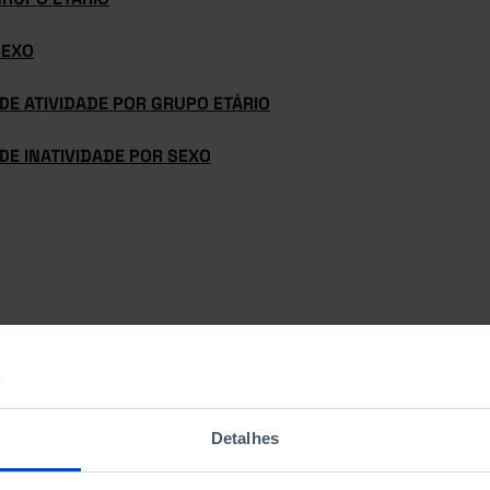
SEXO
DE ATIVIDADE POR GRUPO ETÁRIO
DE INATIVIDADE POR SEXO
Detalhes