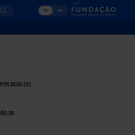
PT
EN
POR SEXO (%)
ÇÃO DE