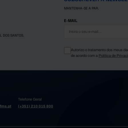
MANTENHA-SE A PAR.
E-MAIL
L DOS SANTOS.
Autorizo o tratamento dos meus da
de acordo com a
Política de Privac
Telefone Geral
fms.pt
(+351) 210 015 800