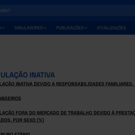
S
SIMULADORES
PUBLICAÇÕES
ATUALIZAÇÕES
ULAÇÃO INATIVA
AÇÃO INATIVA DEVIDO A RESPONSABILIDADES FAMILIARES, 
ANGEIROS
LAÇÃO FORA DO MERCADO DE TRABALHO DEVIDO À PRESTA
DOS, POR SEXO (%)
GRUPO ETÁRIO