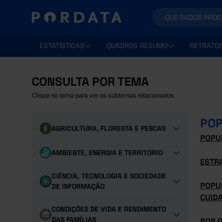
ESTATÍSTICAS
QUADROS RESUMO
RETRATO
CONSULTA POR TEMA
Clique no tema para ver os subtemas relacionados.
POP
AGRICULTURA, FLORESTA E PESCAS
POPUL
AMBIENTE, ENERGIA E TERRITÓRIO
ESTR
CIÊNCIA, TECNOLOGIA E SOCIEDADE
POPU
DE INFORMAÇÃO
CUIDA
CONDIÇÕES DE VIDA E RENDIMENTO
DAS FAMÍLIAS
POR 