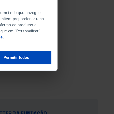
 permitindo que navegue
permitem proporcionar uma
fertas de produtos e
ique em "Personalizar".
es
.
Permitir todos
TTER DA FUNDAÇÃO